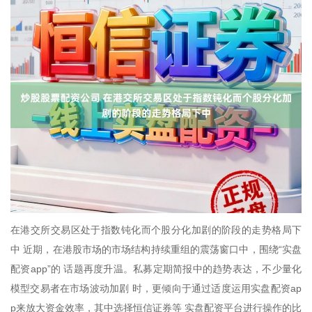
在港交所交易区处于指数钝化而个股分化加剧的阶段的走势格局下
中 近期，在港股市场的市场结构持续重组的震荡窗口中，围绕“实盘
配资app”的 话题再度升温。私募定期简报中的趋势表达，不少量化
模型交易者在市场波动加剧 时，更倾向于通过适度运用实盘配资ap
p来放大资金效率，其中选择恒信证券等 实盘配资平台进行操作的比