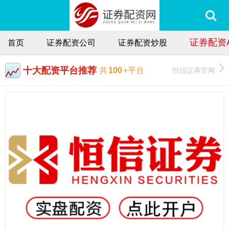
证券配资A
首页
证券配资公司
证券配资炒股
十大配资平台推荐
恒信证券官网
共
100
+平台