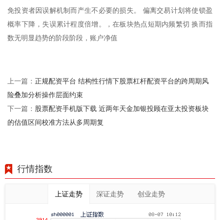
免投资者因误解机制而产生不必要的损失。 偏离交易计划将使锁盈
概率下降，失误累计程度倍增。，在板块热点短期内频繁切 换而指
数无明显趋势的阶段阶段，账户净值
正规配资平台 结构性行情下股票杠杆配资平台的跨周期风
上一篇：
险叠加分析操作层面约束
股票配资手机版下载 近两年天金加银投顾在亚太投资板块
下一篇：
的估值区间校准方法从多周期复
行情指数
上证走势
深证走势
创业走势