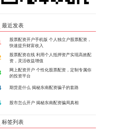
最近发表
股票配资开户手机版 个人独立户股票配资，
1
快速提升财富收入
股票配资在线 利用个人抵押资产实现高效配
2
资，灵活收益增值
网上配资开户 个性化股票配资，定制专属你
3
的投资平台
4
期货是什么 揭秘东南配资骗子的套路
5
股市怎么开户 揭秘东南配资骗局真相
标签列表