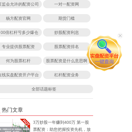
证监会允许的配资公司
一对一配资网
杨方配资官网
期货门槛
100倍杠杆亏多少爆仓
炒股配资利息
专业提供股票配资
股票配资排名
何为股票杠杆
股票配资是什么意思啊
在线实盘配资开户平台
杠杆配资业务
全部话题标签
热门文章
3万炒股一年赚到400万 第一股
票配资：助您把握投资先机，放