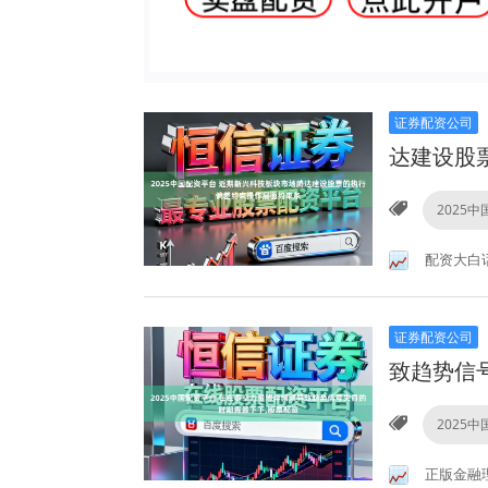
证券配资公司
达建设股
2025
配资大白
证券配资公司
致趋势信
2025
正版金融