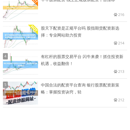
216
股天下配资是正规平台吗 股指期货配资新选
择：专业网站助力投资
214
4
有杠杆的股票交易平台 闪牛来袭！抓住投资新
机遇，收益翻倍！
213
5
中国合法的配资平台查询 银行股票配资新策
略：掌握投资诀窍，轻
212