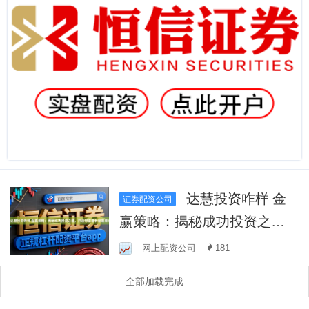
达慧投资咋样 金
证券配资公司
赢策略：揭秘成功投资之
道，开启财富增长新篇章！
网上配资公司
181
全部加载完成